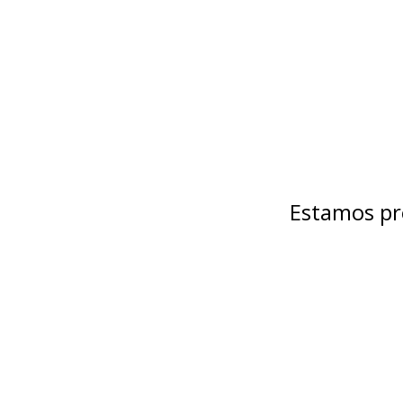
Estamos pr